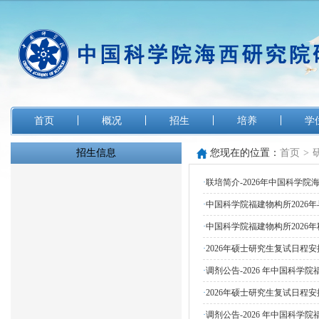
首页
概况
招生
培养
学
招生信息
您现在的位置：
首页
>
·
联培简介-2026年中国科学
·
中国科学院福建物构所2026
·
中国科学院福建物构所2026
·
2026年硕士研究生复试日程安
·
调剂公告-2026 年中国科学
·
2026年硕士研究生复试日程安排
·
调剂公告-2026 年中国科