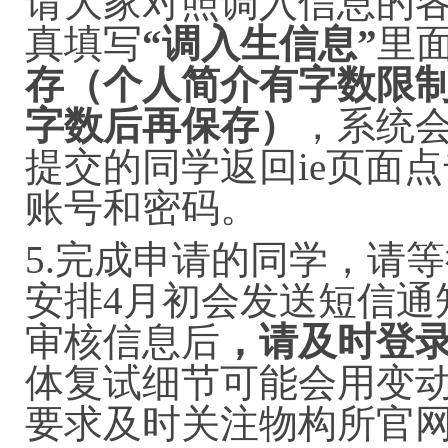
请大家对照调入信息的
真填写
“调入生信息”
里
存（个人简介有字数限
字数后再保存）
，系统
提交的同学返回ie
页面点
账号和密码。
5.完成申请的同学，请
安排4月初会发送短信通
审核信息后
，请及时登
体复试细节可能会用变
要求及时关注物构所官