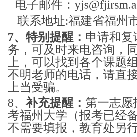
电子邮件：
yjs@fjirsm.a
联系地址:福建省福州
7
、特别提醒：
申请和复
务，可及时来电咨询，
上，可以找到各个课题
不明老师的电话，请直
上当受骗。
8、
补充提醒：
第一志愿
考福州大学（报考已经
不需要填报，教育处另