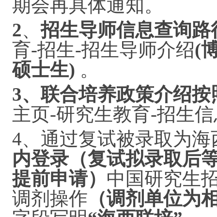
期会再具体通知。
2
、
招生导师信息查询路
育-招生-招生导师介绍
(
硕士生)
。
3、联合培养政策介绍按
主页-研究生教育-
招生信
4、通过复试被录取为海
内登录（复试拟录取后
提前申请）
中国研究生
调剂操作
（调剂单位为