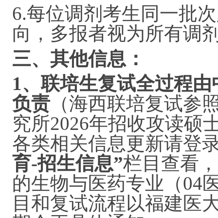
6.每位调剂考生同一批
向，多报者视为所有调
三、其他信息：
1、联培生复试全过程由
负责
（海西联培复试参
究所2026年招收攻读硕
各类相关信息更新请登
育-招生信息”
栏目查看，
的生物与医药专业（04
目和复试流程以福建医