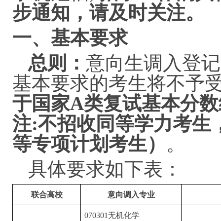
步通知
，
请及时关注
。
一、基本要求
总则：
意向生调入登记
基本要求的考生将不予
于国家A类复试基本分
注:
不招收同等学力考生
等专项计划考生
）
。
具体要求如下表：
联合高校
意向调入专业
070301无机化学