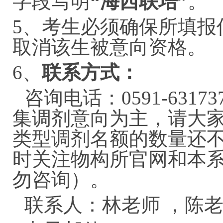
字段写明
“海西联培”
。
5、考生必须确保所填报
取消该生被意向资格。
6、
联系方式：
咨询电话：0591-6317
3
集调剂意向为主，请大
类型调剂名额的数量还
时关注物构所官网和本
勿咨询）。
联系人：林老师
，陈老