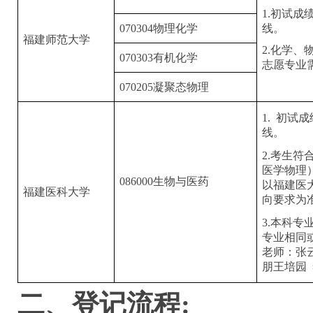
1.初试
070304物理化学
线。
福建师范大学
2.化学
070303有机化学
志愿专业
070205凝聚态物理
1.
初试成
线。
2.考生符
医学物理
086000生物与医药
以福建医
福建医科大学
向要求为
3.本科
专业相同
老师：张
朋
王培园
二、
登记流程: