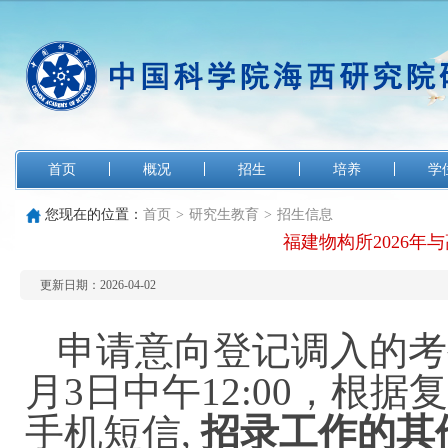
首页
概况
招生
培养
学
您现在的位置：
首页
>
研究生教育
>
招生信息
福建物构所2026
更新日期：2026-04-02
申请意向登记调入的考
月3日中午12:00，根
手机短信,
招录工作的其