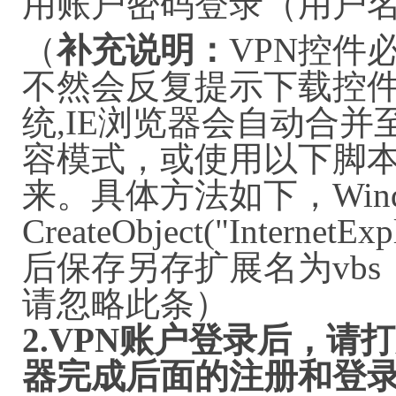
用账户密码登录（用户名haixiy
（
补充说明：
VPN控件
不然会反复提示下载控件
统,IE浏览器会自动合并
容模式，或使用以下脚本
来。具体方法如下，Win
CreateObject("InternetExpl
后保存另存扩展名为vb
请忽略此条）
2.VPN
账户登录后
，请打
器完成后面的注册和登