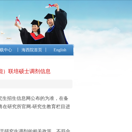
载中心
海西院首页
English
智能）联培硕士调剂信息
究生招生信息网公布的为准，在备
将在研究所官网-研究生教育栏目进
年关于研究生调剂的相关政策，不符合