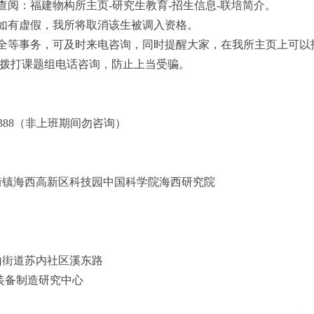
查阅：福建物构所主页-研究生教育-招生信息-联培简介。
，如有虚假，我所将取消该生被调入资格。
安全等事务，可及时来电咨询，同时提醒大家，在我所主页上可
拨打课题组电话咨询，防止上当受骗。
173388（非上班期间勿咨询）
街镇海西高新区科技园中国科学院海西研究院
山街道苏内社区溪东路
装备制造研究中心