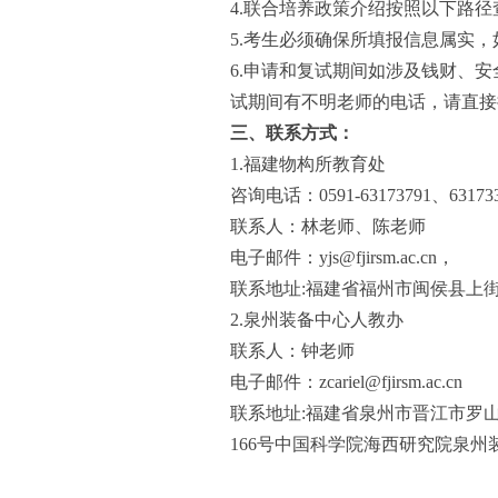
4.联合培养政策介绍按照以下路径
5.考生必须确保所填报信息属实
6.申请和复试期间如涉及钱财、
试期间有不明老师的电话，请直接
三、联系方式：
1.福建物构所教育处
咨询电话：0591-63173791、63
联系人：林老师、陈老师
电子邮件：
yjs@fjirsm.ac.cn
，
联系地址:福建省福州市闽侯县上
2.泉州装备中心人教办
联系人：钟老师
电子邮件：zcariel@fjirsm.ac.cn
联系地址:福建省泉州市晋江市罗
166号中国科学院海西研究院泉州