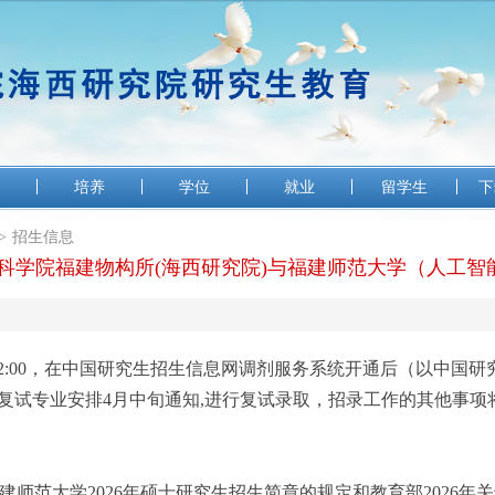
培养
学位
就业
留学生
下
>
招生信息
中国科学院福建物构所(海西研究院)与福建师范大学（人工
12:00，
在中国研究生招生信息网调剂服务系统开通后（以中国研
据复试专业安排4月中旬通知,进行复试录取，招录工作的其他事项
建师范大学2026年硕士研究生招生简章的规定和教育部2026