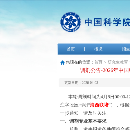
首页
概况
招生
您现在的位置：
首页
>
研究生教育
调剂公告-2026年
更新日期：2026-04-03
本轮调剂时间为4月8日
00:00-
注字段应写明“
海西联培
”），根
一步通知，请及时关注。
一、调剂专业基本要求
总则：考生报考条件须符合福