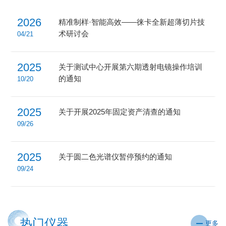
2026
精准制样·智能高效——徕卡全新超薄切片技
术研讨会
04/21
2025
关于测试中心开展第六期透射电镜操作培训
的通知
10/20
2025
关于开展2025年固定资产清查的通知
09/26
2025
关于圆二色光谱仪暂停预约的通知
09/24
热门仪器
更多