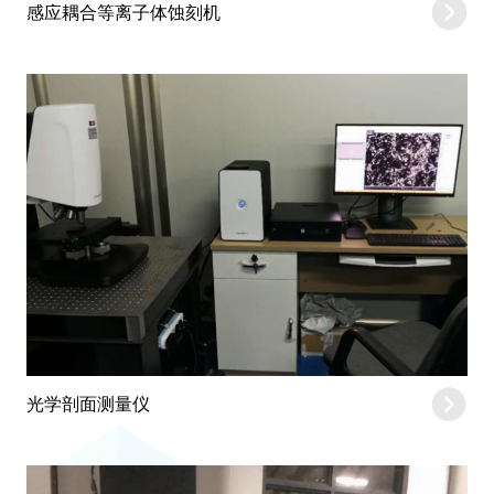
感应耦合等离子体蚀刻机
光学剖面测量仪