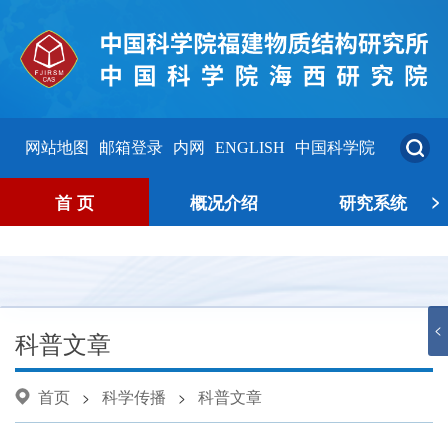
网站地图
邮箱登录
内网
ENGLISH
中国科学院
>
首 页
概况介绍
研究系统
<
科普文章
首页
科学传播
科普文章
>
>