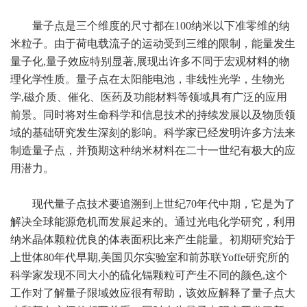
量子点是三个维度的尺寸都在100纳米以下准零维的纳
米粒子。由于荷电载流子的运动受到三维的限制，能量发生
量子化,量子效应特别显著,展现出许多不同于宏观材料的物
理化学性质。量子点在太阳能电池，非线性光学，生物光
学,磁介质、催化、医药及功能材料等领域具有广泛的应用
前景。同时将对生命科学和信息技术的持续发展以及物质领
域的基础研究发生深刻的影响。科学家已经发明许多方法来
制造量子点，并预期这种纳米材料在二十一世纪有极大的应
用潜力。
现代量子点技术要追溯到上世纪70年代中期，它是为了
解决全球能源危机而发展起来的。通过光电化学研究，利用
纳米晶体颗粒优良的体表面积比来产生能量。初期研究始于
上世体80年代早期,美国贝尔实验室和前苏联Yoffe研究所的
科学家发现不同大小的硫化镉颗粒可产生不同的颜色,这个
工作对了解量子限域效应很有帮助，该效应解释了量子点大