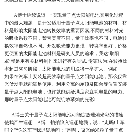
A博士继续说道：“实现量子点太阳能电池实用化过程
中的最大难题，是开发适用于量子点太阳能电池的材料。材
料是影响太阳能电池转换效率的重要因素,不同的材料对光
的吸收系数不同，禁带宽度不同，量子效率也不同，电池转
换效率自然也不同。开发吸光能力更强，转换率更好，价格
更便宜的太阳能电池材料是研究人员的追求，我这‘取阳
罩’就是用有关材料制作来进行有关尝试. 专家认为:在转换效
率超过50％阶段，太阳能电池的用途将一举扩大。例如，
如果在汽车上安装超高效率的量子点太阳能电池，那么仅靠
光伏发电就能满足使用。利用公寓的屋顶及阳台等位置安装
量子点太阳能电池，也许就能供给满足家庭耗电量的电力。
那时量子点太阳能电池可能绽放璀灿的光彩!”
A博士关于量子点太阳能电池可能绽放璀灿光彩的描绘
使我产生遐想，A博士拍拍陷入遐想地我，说：“走吗!上车
吗？”“你这车?”我迟疑地问：“是啊，吸光纳米粒子量子点