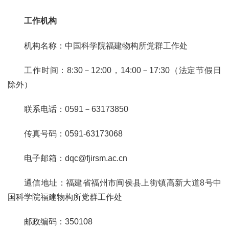
工作机构
机构名称：中国科学院
福建物构所
党群工作处
工作时间：
8:30－12:00，14:00－17:30（法定节假日
除外）
联系电话：
0591－63173850
传真号码：
0591-63173068
电子邮箱：
dqc@fjirsm.ac.cn
通信地址：福建省福州市闽侯县上街镇高新大道
8号中
国科学院
福建物构所
党群工作处
邮政编码：
350108