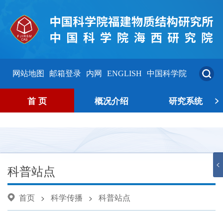
网站地图
邮箱登录
内网
ENGLISH
中国科学院
>
首 页
概况介绍
研究系统
<
科普站点
首页
科学传播
科普站点
>
>