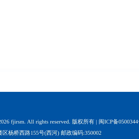
2026 fjirsm. All rights reserved. 版权所有 |
闽ICP备050034
杨桥西路155号(西河) 邮政编码:350002