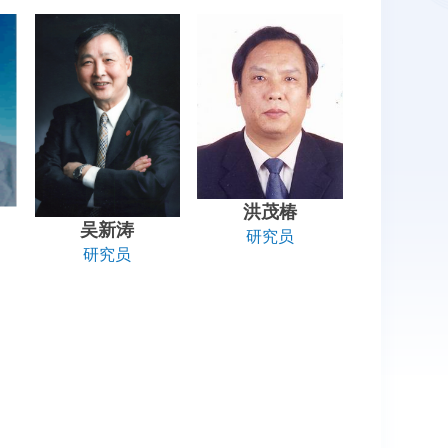
洪茂椿
吴新涛
研究员
研究员