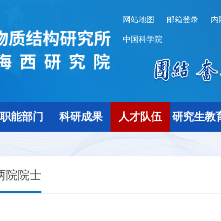
网站地图
邮箱登录
内
中国科学院
职能部门
科研成果
人才队伍
研究生教
两院院士