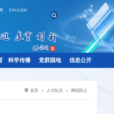
网
ENGLISH
育
科学传播
党群园地
信息公开
首页
人才队伍
两院院士
>
>