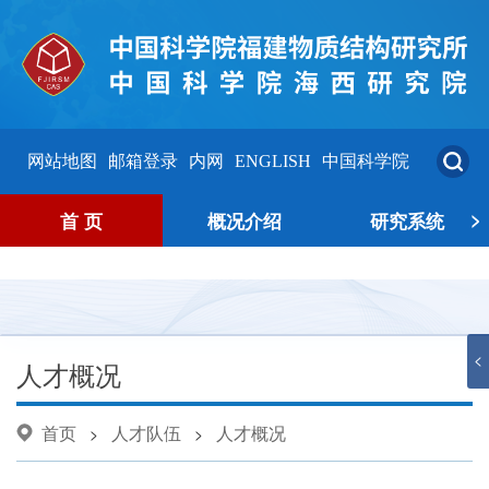
网站地图
邮箱登录
内网
ENGLISH
中国科学院
>
首 页
概况介绍
研究系统
<
人才概况
首页
人才队伍
人才概况
>
>