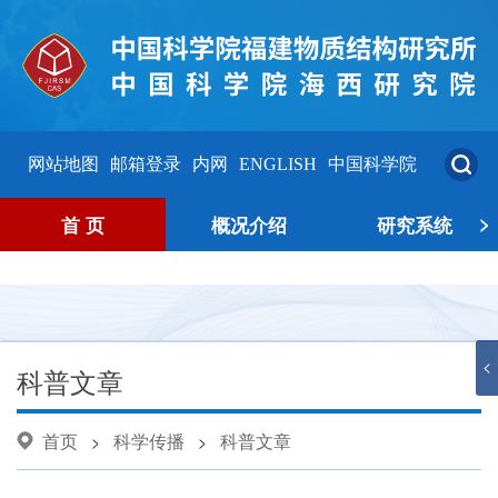
网站地图
邮箱登录
内网
ENGLISH
中国科学院
>
首 页
概况介绍
研究系统
<
科普文章
首页
科学传播
科普文章
>
>