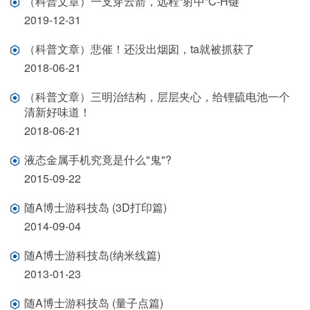
（科普文章）一支穿云箭，远程“射中”C-H键
2019-12-31
（科普文章）悲催！还没出烟囱，ta就被抓获了
2018-06-21
（科普文章）三明治结构，层层夹心，给锂硫电池一个
清新好味道！
2018-06-21
液态金属手机究竟是什么"鬼"?
2015-09-22
随A博士游科技岛 (3D打印篇)
2014-09-04
随A博士游科技岛(纳米线篇)
2013-01-23
随A博士游科技岛 (量子点篇)