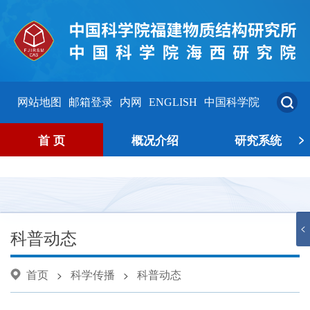
网站地图
邮箱登录
内网
ENGLISH
中国科学院
>
首 页
概况介绍
研究系统
<
科普动态
首页
科学传播
科普动态
>
>