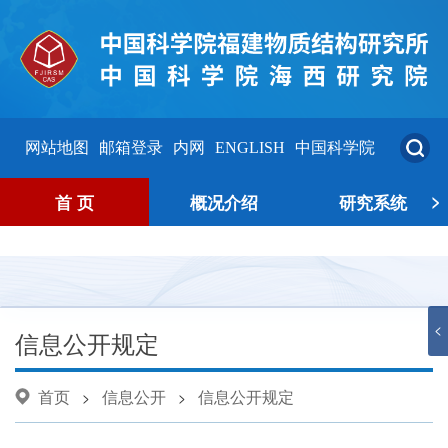
网站地图
邮箱登录
内网
ENGLISH
中国科学院
>
首 页
概况介绍
研究系统
<
信息公开规定
首页
信息公开
信息公开规定
>
>