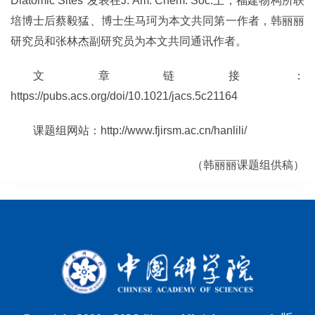
Diatomic Sites”发表在J. Am. Chem. Soc.上，福建物构所联
培博士后蔡毅猛、博士生马珂为本文共同第一作者，韩丽丽
研究员和张林杰副研究员为本文共同通讯作者。
文章链接：
https://pubs.acs.org/doi/10.1021/jacs.5c21164
课题组网站：
http://www.fjirsm.ac.cn/hanlili/
（韩丽丽课题组供稿）