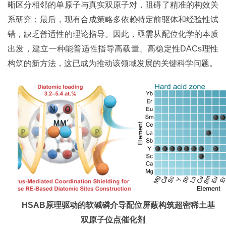
晰区分相邻的单原子与真实双原子对，阻碍了精准的构效关
系研究；最后，现有合成策略多依赖特定前驱体和经验性试
错，缺乏普适性的理论指导。因此，亟需从配位化学的本质
出发，建立一种能普适性指导高载量、高稳定性DACs理性
构筑的新方法，这已成为推动该领域发展的关键科学问题。
HSAB
原理驱动的软碱磷介导配位屏蔽构筑超密稀土基
双原子位点催化剂