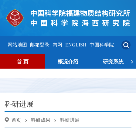
网站地图
邮箱登录
内网
ENGLISH
中国科学院
>
首 页
概况介绍
研究系统
科研进展
首页
科研成果
科研进展
>
>