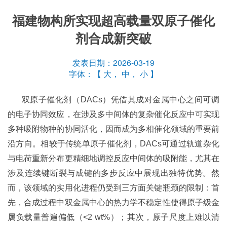
福建物构所实现超高载量双原子催化
剂合成新突破
发表日期：2026-03-19
字体：【
大
，
中
，
小
】
双原子催化剂（DACs）凭借其成对金属中心之间可调
的电子协同效应，在涉及多中间体的复杂催化反应中可实现
多种吸附物种的协同活化，因而成为多相催化领域的重要前
沿方向。相较于传统单原子催化剂，DACs可通过轨道杂化
与电荷重新分布更精细地调控反应中间体的吸附能，尤其在
涉及连续键断裂与成键的多步反应中展现出独特优势。然
而，该领域的实用化进程仍受到三方面关键瓶颈的限制：首
先，合成过程中双金属中心的热力学不稳定性使得原子级金
属负载量普遍偏低（<2 wt%）；其次，原子尺度上难以清