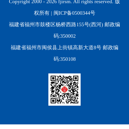
Copyright 2000 -
2026 fjirsm. All rights reserved. 版
权所有 |
闽ICP备0500344号
福建省福州市鼓楼区杨桥西路155号(西河) 邮政编
码:350002
福建省福州市闽侯县上街镇高新大道8号 邮政编
码:350108