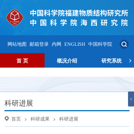
网站地图
邮箱登录
内网
ENGLISH
中国科学院
>
首 页
概况介绍
研究系统
<
科研进展
首页
科研成果
科研进展
>
>