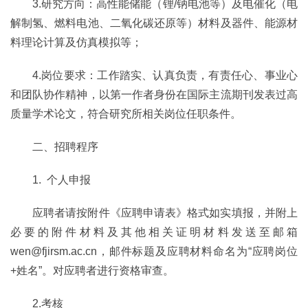
3.研究方向：高性能储能（锂/钠电池等）及电催化（电
解制氢、燃料电池、二氧化碳还原等）材料及器件、能源材
料理论计算及仿真模拟等；
4.岗位要求：工作踏实、认真负责，有责任心、事业心
和团队协作精神，以第一作者身份在国际主流期刊发表过高
质量学术论文，符合研究所相关岗位任职条件。
二、招聘程序
1. 个人申报
应聘者请按附件《应聘申请表》格式如实填报，并附上
必要的附件材料及其他相关证明材料发送至邮箱
wen@fjirsm.ac.cn，邮件标题及应聘材料命名为“应聘岗位
+姓名”。对应聘者进行资格审查。
2.考核