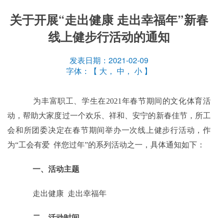
关于开展“走出健康 走出幸福年”新春
线上健步行活动的通知
发表日期：2021-02-09
字体：【
大
，
中
，
小
】
为丰富职工、学生在
2021
年春节期间的文化体育活
动，帮助大家
度过一个欢乐、祥和、安宁的新春佳节，所工
会和所团委决定在春节期间举办一次线上健步行活动，作
为
“
工会有爱
伴您过年
”
的系列活动之一，
具体通知如下：
一、活动主题
走出健康
走出幸福年
二、活动时间