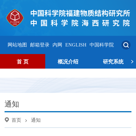
网站地图
邮箱登录
内网
ENGLISH
中国科学院
>
首 页
概况介绍
研究系统
通知
首页
通知
>