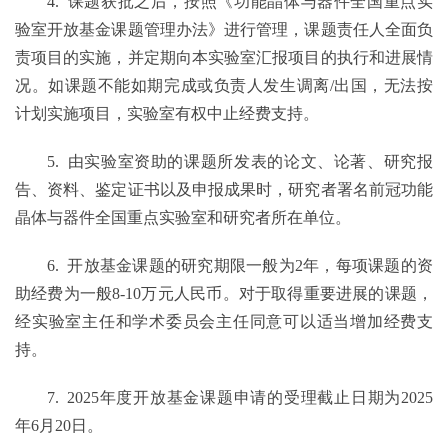
4.
课题获批之后，按照《功能晶体与器件全国重点实
验室开放基金课题管理办法》进行管理，课题责任人全面负
责项目的实施，并定期向本实验室汇报项目的执行和进展情
况。如课题不能如期完成或负责人发生调离
/出国，无法按
计划实施项目，实验室有权中止经费支持。
5.
由实验室资助的课题所发表的论文、论著、研究报
告、资料、鉴定证书以及申报成果时，研究者署名前冠功能
晶体与器件全国重点实验室和研究者所在单位。
6.
开放基金课题的研究期限一般为
2年，每项课题的资
助经费为一般8
-
10万元人民币。对于取得重要进展的课题，
经实验室主任和学术委员会主任同意可以适当增加经费支
持。
7.
2025年度开放基金课题申请的受理截止日期为2025
年
6
月
20
日。