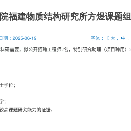
院福建物质结构研究所方煜课题
期：2025-06-19
字体：【
大
，
中
因科研需要，拟公开招聘
工程师
2
名，特别研究助理（项目聘用）
士学位；
学；
较高课题研究能力的证据。