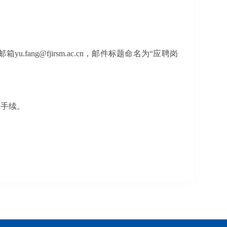
g@fjirsm.ac.cn，邮件标题命名为“应聘岗
关手续。