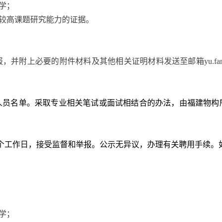
学；
较高课题研究能力的证据。
报，并附上必要的附件材料及其他相关证明材料发送至邮箱
yu.fa
人员名单。采取专业相关笔试或面试相结合的办法，由福建物构
个工作日，接受监督和举报。公示无异议，办理有关聘用手续。
学；