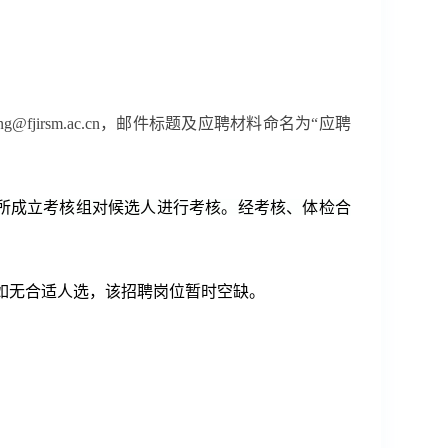
ng@fjirsm.ac.cn
，邮件标题及应聘材料命名为“应聘
所成立考核组对候选人进行考核。经考核、体检合
如无合适人选，该招聘岗位暂时空缺。