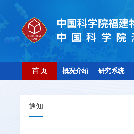
首 页
概况介绍
研究系统
通知