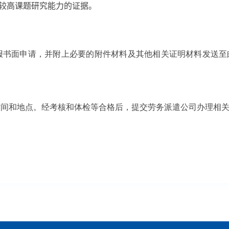
较高课题研究能力的证据。
请，并附上必要的附件材料及其他相关证明材料发送至邮箱yu.fan
时间和地点。经考核和体检等合格后，提交劳务派遣公司办理相