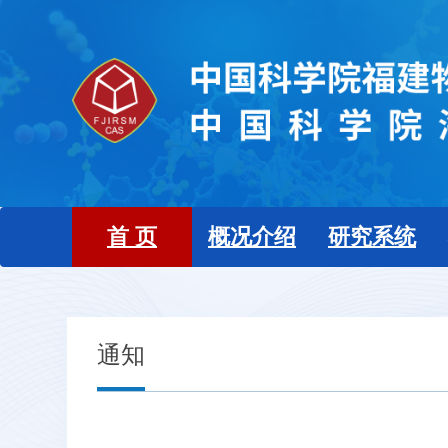
首 页
概况介绍
研究系统
通知