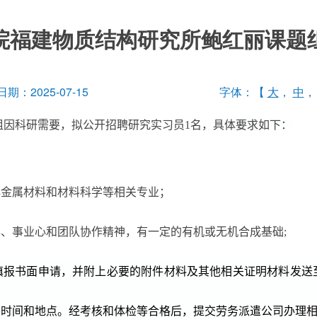
院福建物质结构研究所鲍红丽课题
期：2025-07-15
字体：【
大
，
中
组因科研需要，拟公开招聘
研究实习员
1
名，
具体要求如下：
非金属材料和材料科学等相关专业；
心、事业心和团队协作精神，有一定的有机或无机合成基础
;
填报书面申请，并附上必要的附件材料及其他相关证明材料发送
、时间和地点。经考核和体检等合格后，提交劳务派遣公司办理