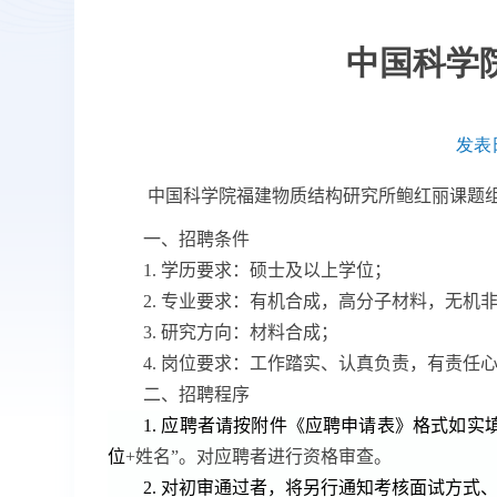
中国科学
发表日
中国科学院福建物质结构研究所
鲍红丽
课题
一、招聘条件
1.
学历要求：硕士
及以上学位
；
2.
专业要求：有机合成，高分子材料，无机
3.
研究方向：材料合成；
4.
岗位要求：工作踏实、认真负责，有责任
二、招聘程序
1.
应聘者请按附件《应聘申请表》格式如实
位
+
姓名”。对应聘者进行资格审查。
2.
对初审通过者，将另行通知考核面试方式