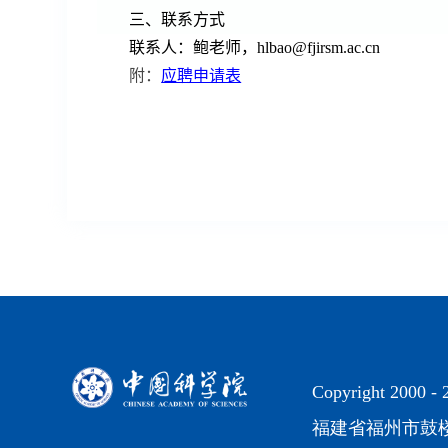
三、联系方式
联系人：
鲍
老师，
hlbao@fjirsm.ac.cn
附：
应聘申请表
Copyright 2000 -
福建省福州市鼓楼区