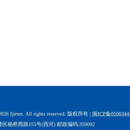
2026 fjirsm. All rights reserved. 版权所有 |
闽ICP备050034
杨桥西路155号(西河) 邮政编码:350002