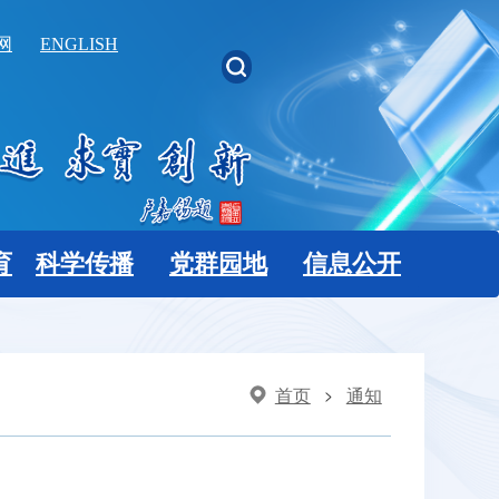
网
ENGLISH
育
科学传播
党群园地
信息公开
首页
通知
>