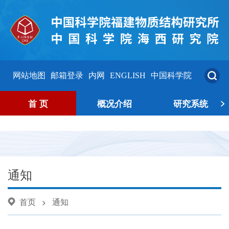
网站地图
邮箱登录
内网
ENGLISH
中国科学院
>
首 页
概况介绍
研究系统
通知
首页
通知
>