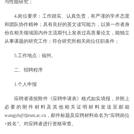
与性能研究；
4.岗位要求：工作踏实、认真负责，有严谨的学术态度
和团队协作精神；具有良好的英文读写能力，以第一作者身
份在相关领域国内外主流期刊上发表过高质量论文，能独立
从事课题的研究工作；符合研究所相关岗位任职条件；
5.工作地点：福州。
二、招聘程序
1.个人申报
应聘者请按附件《应聘申请表》格式如实填报，并附上
必要的附件材料及其他相关证明材料发送至邮箱
wangyb@fjirsm.ac.cn，邮件标题及应聘材料命名为“应聘岗位
+姓名”。对应聘者进行资格审查。