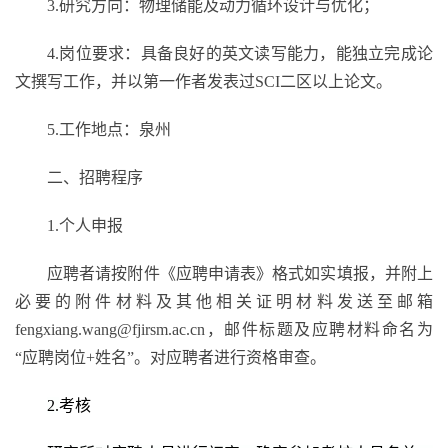
3.
研究方向：物理储能及动力循环设计与优化；
4.
岗位要求：具备良好的英文读写能力，能独立完成论
文撰写工作，并以第一作者发表过
SCI
二区以上论文。
5.
工作地点：泉州
二、招聘程序
1.
个人申报
应聘者请按附件《应聘申请表》格式如实填报，并附上
必要的附件材料及其他相关证明材料发送至邮箱
fengxiang.wang@fjirsm.ac.cn
，邮件标题
及应聘材料
命名为
“应聘岗位
+
姓名”。对应聘者进行资格审查。
2.
考核