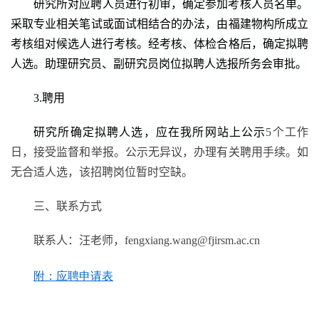
研究所对应聘人员进行初审，确定参加考核人员名单。
采取专业相关笔试或面试相结合的办法，由福建物构所成立
考核组对候选人进行考核。经考核、体检合格后，确定拟聘
人选。助理研究员、副研究员岗位拟聘人选报所务会审批。
3.
聘用
研究所确定拟聘人选，应在我所网站上公示
5
个工作
日，接受监督和举报。公示无异议，办理有关聘用手续。如
无合适人选，该招聘岗位暂时空缺。
三
、联系方式
联系人：
汪
老师，
fengxiang.wang@fjirsm.ac.cn
附：应聘申请表