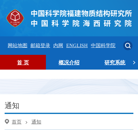
网站地图
邮箱登录
内网
ENGLISH
中国科学院
>
首 页
概况介绍
研究系统
通知
首页
通知
>