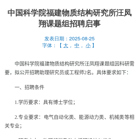
中国科学院福建物质结构研究所汪凤
翔课题组招聘启事
发表日期：2025-08-25
字体：【
大
，
中
，
小
】
中国科学院福建物质结构研究所
汪凤翔
课题组因科研需
要，拟公开招聘
助理研究员或工程师
2
名
。
具体要求如下：
一、招聘条件
1.
学历要求：具有博士学位；
2.
专业要求：电气自动化类、能源动力类、机械类等相
关专业；