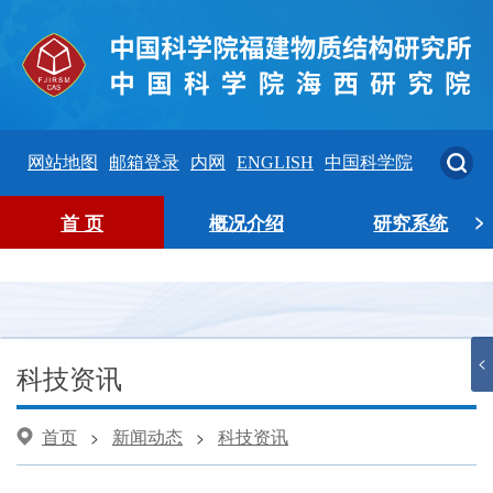
网站地图
邮箱登录
内网
ENGLISH
中国科学院
>
首 页
概况介绍
研究系统
<
科技资讯
首页
新闻动态
科技资讯
>
>