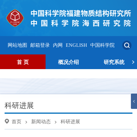
网站地图
邮箱登录
内网
ENGLISH
中国科学院
>
首 页
概况介绍
研究系统
<
科研进展
首页
新闻动态
科研进展
>
>