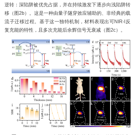
逆转：深陷阱被优先占据，并在持续激发下逐步向浅陷阱转
移（图2b）。这是一种由量子隧穿效应辅助的、非经典的载
流子迁移过程。基于这一独特机制，材料表现出可NIR-I反
复充能的特性，且多次充能后余辉信号无衰减（图2c）。