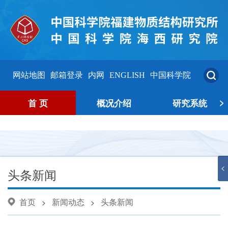
网站地图
邮箱登录
内网
ENGLISH
中国科学院
>
首 页
概况介绍
研究系统
<
头条新闻
首页
新闻动态
头条新闻
>
>