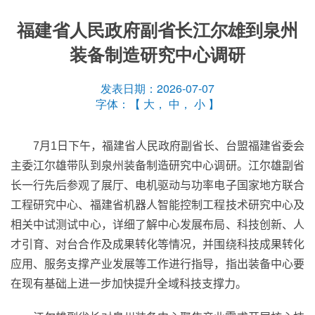
福建省人民政府副省长江尔雄到泉州
装备制造研究中心调研
发表日期：2026-07-07
字体：【
大
，
中
，
小
】
7
月
1
日下午，福建省人民政府副省长、台盟福建省委会
主委江尔雄带队到泉州装备制造研究中心调研。江尔雄副省
长一行先后参观了展厅、电机驱动与功率电子国家地方联合
工程研究中心、福建省机器人智能控制工程技术研究中心及
相关中试测试中心，详细了解中心发展布局、科技创新、人
才引育、对台合作及成果转化等情况，并围绕科技成果转化
应用、服务支撑产业发展等工作进行指导，
指出
装备中心
要
在现有基础上进一步加快提升全域科技支撑力。