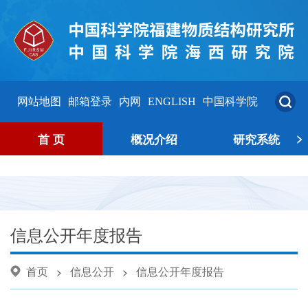
网站地图
邮箱登录
内网
ENGLISH
中国科学院
>
首 页
概况介绍
研究系统
信息公开年度报告
首页
信息公开
信息公开年度报告
>
>