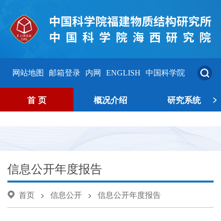
网站地图
邮箱登录
内网
ENGLISH
中国科学院
>
首 页
概况介绍
研究系统
信息公开年度报告
首页
信息公开
信息公开年度报告
>
>