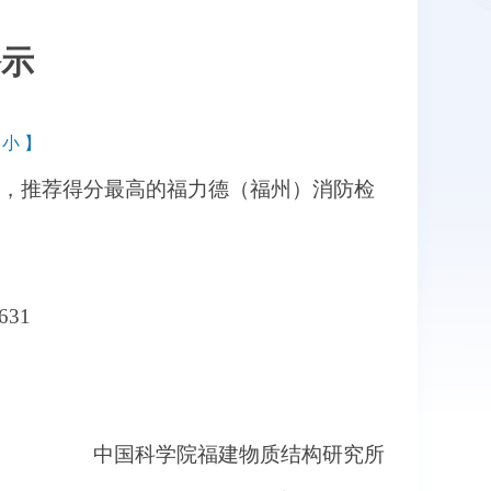
公示
，
小
】
经评审，推荐得分最高的福力德（福州）消防检
31
中国科学院福建物质结构研究所