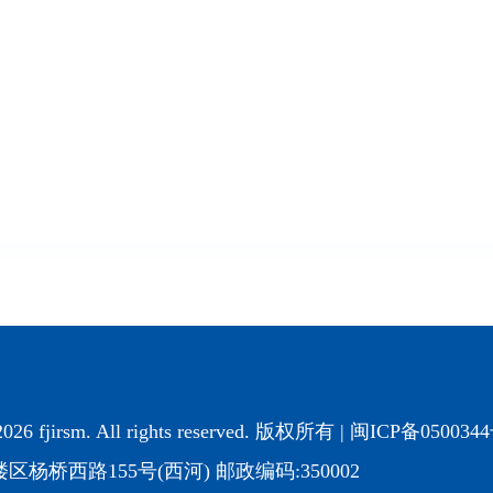
2026 fjirsm. All rights reserved. 版权所有 |
闽ICP备050034
杨桥西路155号(西河) 邮政编码:350002