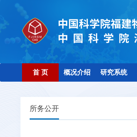
首 页
概况介绍
研究系统
所务公开