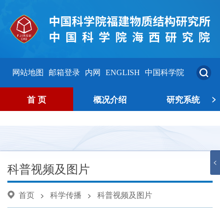
网站地图
邮箱登录
内网
ENGLISH
中国科学院
>
首 页
概况介绍
研究系统
<
科普视频及图片
首页
科学传播
科普视频及图片
>
>