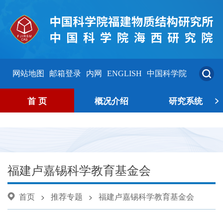
网站地图
邮箱登录
内网
ENGLISH
中国科学院
>
首 页
概况介绍
研究系统
福建卢嘉锡科学教育基金会
首页
推荐专题
福建卢嘉锡科学教育基金会
>
>