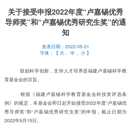
关于接受申报2022年度“卢嘉锡优秀
导师奖”和“卢嘉锡优秀研究生奖”的通
知
发表日期：2022-05-31
字体：【
大
，
中
，
小
】
鼓励科学创新，支持人才培养是福建卢嘉锡科学教
育基金会的宗旨。
根据《福建卢嘉锡科学教育基金会科技奖评选条
例》的规定，本基金会即日起开始接受
2022
年度
“
卢嘉锡优
秀导师奖
”
和
“
卢嘉锡优秀研究生奖
”
的申报，截止日期为
2022
年
9
月
15
日。