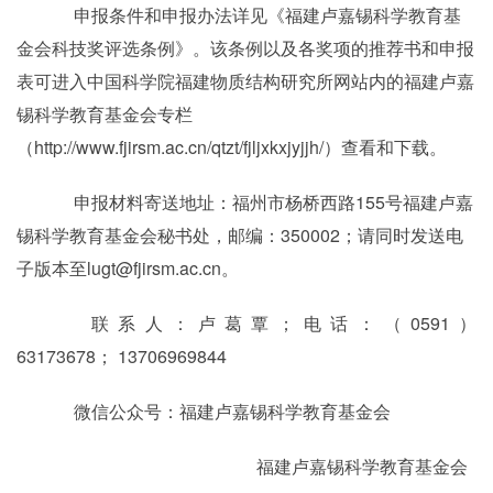
申报条件和申报办法详见《福建卢嘉锡科学教育基
金会科技奖评选条例》。该条例以及各奖项的推荐书和申报
表可进入中国科学院福建物质结构研究所网站内的福建卢嘉
锡科学教育基金会专栏
（
http://www.fjirsm.ac.cn/qtzt/fjljxkxjyjjh/
）查看和下载。
申报材料寄送地址：福州市杨桥西路
155
号福建卢嘉
锡科学教育基金会秘书处，邮编：
350002
；请同时发送电
子版本至
lugt@fjirsm.ac.cn
。
联系人：卢葛覃；电话：（
0591
）
63173678
；
13706969844
微信公众号：福建卢嘉锡科学教育基金会
福建卢嘉锡科学教育基金会