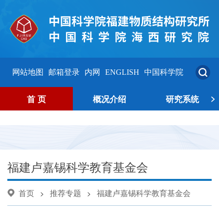
网站地图
邮箱登录
内网
ENGLISH
中国科学院
>
首 页
概况介绍
研究系统
福建卢嘉锡科学教育基金会
首页
推荐专题
福建卢嘉锡科学教育基金会
>
>