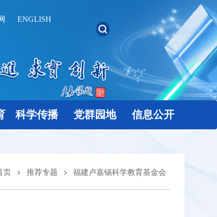
网
ENGLISH
育
科学传播
党群园地
信息公开
首页
推荐专题
福建卢嘉锡科学教育基金会
>
>