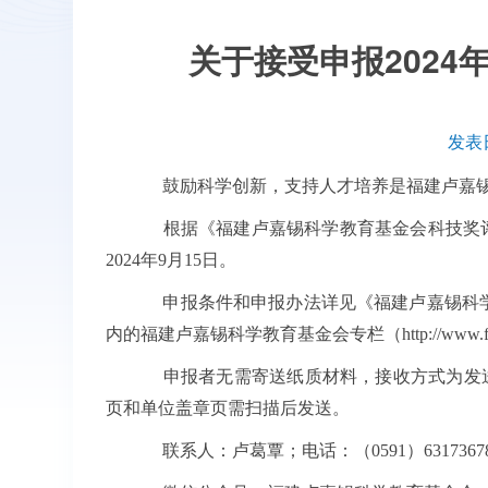
关于接受申报2024
发表日
鼓励科学创新，支持人才培养是福建卢嘉锡
根据《福建卢嘉锡科学教育基金会科技奖评选条
2024年9月15日。
申报条件和申报办法详见《福建卢嘉锡科学
内的福建卢嘉锡科学教育基金会专栏（http://www.fjirsm.
申报者无需寄送纸质材料，接收方式为发送本基金会网
页和单位盖章页需扫描后发送。
联系人：卢葛覃；电话：（0591）63173678；