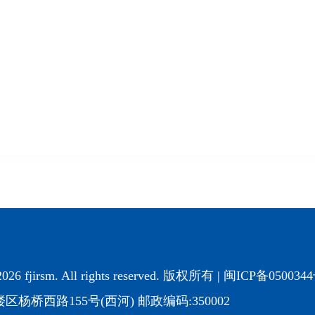
2026 fjirsm. All rights reserved. 版权所有 |
闽ICP备050034
杨桥西路155号(西河) 邮政编码:350002