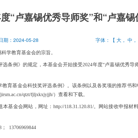
年度“卢嘉锡优秀导师奖”和“卢嘉
期：2024-05-28
字体：【
大
，
中
科学教育基金会的宗旨。
例》的规定，本基金会开始接受2024年度“卢嘉锡优秀导师
教育基金会科技奖评选条例》。该条例以及各奖项的推荐书和
ac.cn/qtzt/fjljxkxjyjjh/）查看和下载。
站，网址：http://118.31.120.81/。网站接收申
 13706969844