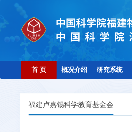
首 页
概况介绍
研究系统
福建卢嘉锡科学教育基金会