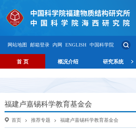
网站地图
邮箱登录
内网
ENGLISH
中国科学院
>
首 页
概况介绍
研究系统
福建卢嘉锡科学教育基金会
首页
推荐专题
福建卢嘉锡科学教育基金会
>
>