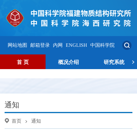
网站地图
邮箱登录
内网
ENGLISH
中国科学院
>
首 页
概况介绍
研究系统
通知
首页
通知
>