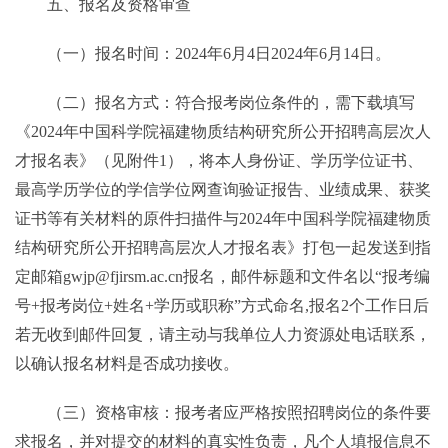
五、报名及资格审查
（一）报名时间：2024年6月4日2024年6月14日。
（二）报名方式：符合报考岗位条件的，需下载填写
《2024年中国科学院福建物质结构研究所公开招聘高层次人
才报名表》（见附件1），将本人身份证、学历学位证书、
最高学历学位的学信学位网查询验证报告、业绩成果、获奖
证书等有关材料的原件扫描件与2024年中国科学院福建物质
结构研究所公开招聘高层次人才报名表》打包一起发送到指
定邮箱gwjp@fjirsm.ac.cn报名，邮件标题和文件名以“报考编
号+报考岗位+姓名+学历或职称”方式命名,报名2个工作日后
若无收到邮件回复，请主动与我单位人力资源处电话联系，
以确认报名材料是否成功接收。
（三）资格审核：报考者应严格按照招聘岗位的条件要
求报名，并对提交的材料的真实性负责，凡个人填报信息不