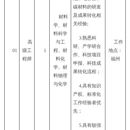
碳材料的研发
及成果转化相
材料
关经验;
学、材
料科学
3.熟悉科
高
与工
工作
研、产学研合
01
级工
1
程、材
地点：
作、科技项目
程师
料化
福州
申报、科技成
学、材
果转化流程；
料物理
与化学
4.具有知识
产权、标准化
工作经验者优
先；
5.具有较强