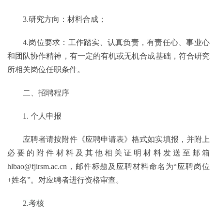
3.研究方向：
材料合成
；
4.岗位要求：
工作踏实、认真负责，有责任心、事业心
和团队协作精神，有一定的有机或无机合成基础，
符合研究
所相关岗位任职条件。
二、招聘程序
1.
个人申报
应聘者请按附件《应聘申请表》格式如实填报，并附上
必要的附件材料及其他相关证明材料发送至邮箱
hlbao
@fjirsm.ac.cn，邮件标题
及应聘材料
命名为
“应聘岗位
+姓名”。对应聘者进行资格审查。
2.考核