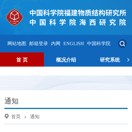
网站地图
邮箱登录
内网
ENGLISH
中国科学院
>
首 页
概况介绍
研究系统
通知
首页
通知
>