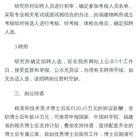
研究所对应聘人员进行初审，确定参加考核人员名单。
采取专业相关笔试或面试相结合的办法，由福建物构所成立
考核组对候选人进行考核。经考核、体检合格后，确定拟聘
人选。
3.聘用
研究所确定拟聘人选
，
应在我所网站上公示
5个工作
日，接受监督和举报。公示无异议，办理有关聘用手续。如
无合适人选，该招聘岗位暂时空缺。
三、岗位待遇
精英和技术英才博士后实行
20-25万元的协议薪酬，全
职博士后年薪16万元，可推荐申报国家、中国科学院、福建
省的相关博士后支持计划，叠加支持待遇，提供配套齐全的
博士后专属公寓。鼓励优秀博士后留所工作，博士后期满可