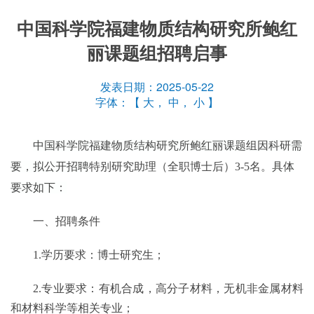
中国科学院福建物质结构研究所鲍红
丽课题组招聘启事
发表日期：2025-05-22
字体：【
大
，
中
，
小
】
中国科学院福建物质结构研究所
鲍红丽
课题组因科研需
要，拟公开招聘
特别研究助理（
全职
博士后）
3-5
名。
具体
要求如下：
一、招聘条件
1.学历要求：博士
研究生
；
2.专业要求：
有机合成，高分子材料，无机非金属材料
和材料科学等相关专业
；