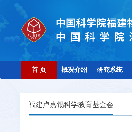
首 页
概况介绍
研究系统
福建卢嘉锡科学教育基金会