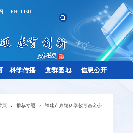
网
ENGLISH
育
科学传播
党群园地
信息公开
首页
推荐专题
福建卢嘉锡科学教育基金会
>
>