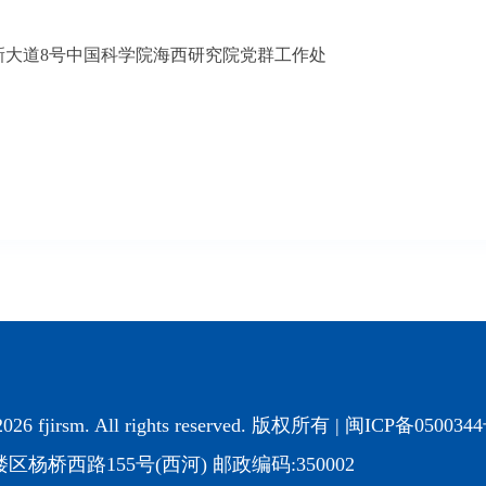
新大道8号中国科学院海西研究院党群工作处
2026 fjirsm. All rights reserved. 版权所有 |
闽ICP备050034
杨桥西路155号(西河) 邮政编码:350002