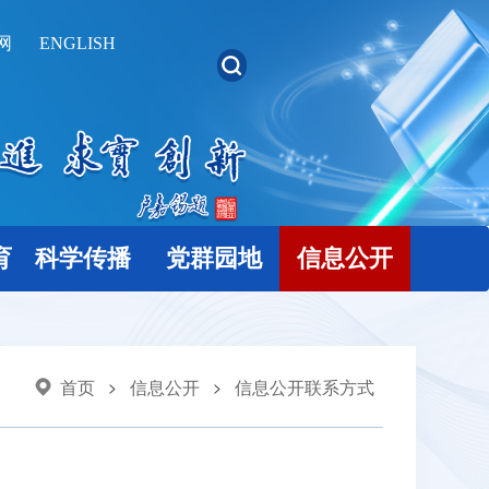
网
ENGLISH
育
科学传播
党群园地
信息公开
首页
信息公开
信息公开联系方式
>
>