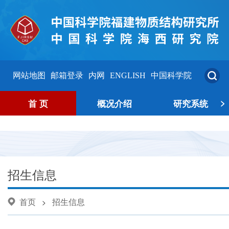
网站地图
邮箱登录
内网
ENGLISH
中国科学院
>
首 页
概况介绍
研究系统
招生信息
首页
招生信息
>