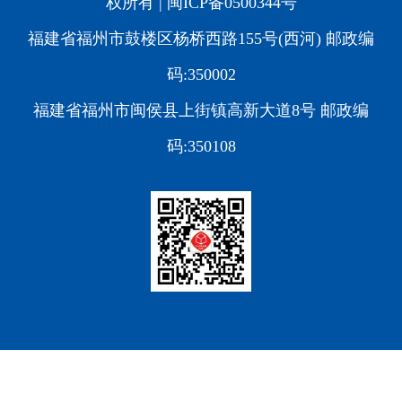
权所有 |
闽ICP备0500344号
福建省福州市鼓楼区杨桥西路155号(西河) 邮政编
码:350002
福建省福州市闽侯县上街镇高新大道8号 邮政编
码:350108