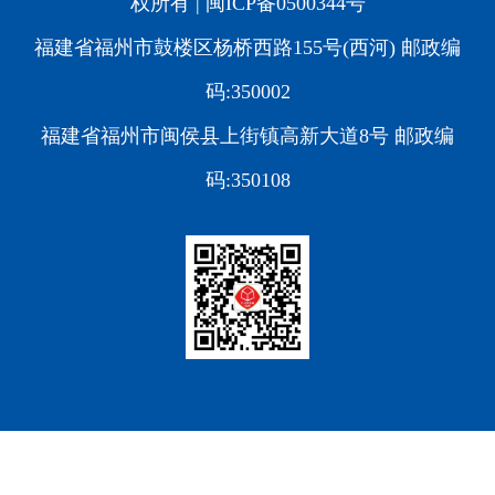
权所有 |
闽ICP备0500344号
福建省福州市鼓楼区杨桥西路155号(西河) 邮政编
码:350002
福建省福州市闽侯县上街镇高新大道8号 邮政编
码:350108