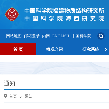
网站地图
邮箱登录
内网
ENGLISH
中国科学院
>
首 页
概况介绍
研究系统
通知
首页
通知
>