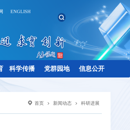
网
ENGLISH
育
科学传播
党群园地
信息公开
首页
新闻动态
科研进展
>
>