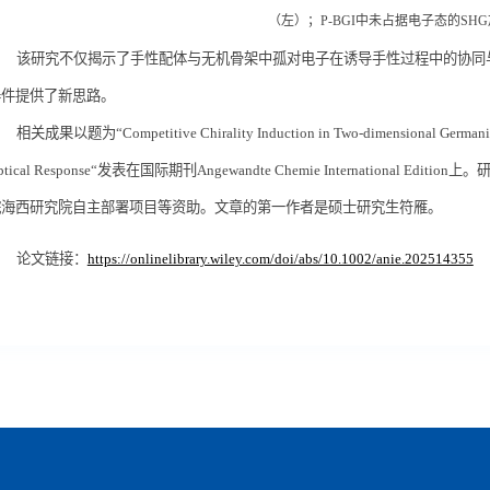
（左）；
P-BGI
中未占据电子态的
SHG
该研究不仅揭示了手性配体与无机骨架中孤对电子在诱导手性过程中的协同
器件提供了新思路。
相关成果以题为“
Competitive Chirality Induction in Two-dimensional Germani
tical Response“
发表在国际期刊
Angewandte Chemie International Edition
上。
院海西研究院自主部署项目等资助。文章的第一作者是硕士研究生符雁。
论文链接：
https://onlinelibrary.wiley.com/doi/abs/10.1002/anie.202514355