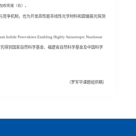
加权密度（右）。
与竞争机制，也为开发高性能非线性光学材料和圆偏振光探测
um Iodide Perovskites Enabling Highly Anisotropic Nonlinear
研究得到国家自然科学基金、福建省自然科学基金及中国科学
（罗军华课题组供稿）