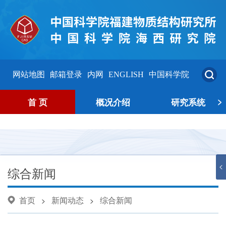
网站地图
邮箱登录
内网
ENGLISH
中国科学院
>
首 页
概况介绍
研究系统
<
综合新闻
首页
新闻动态
综合新闻
>
>