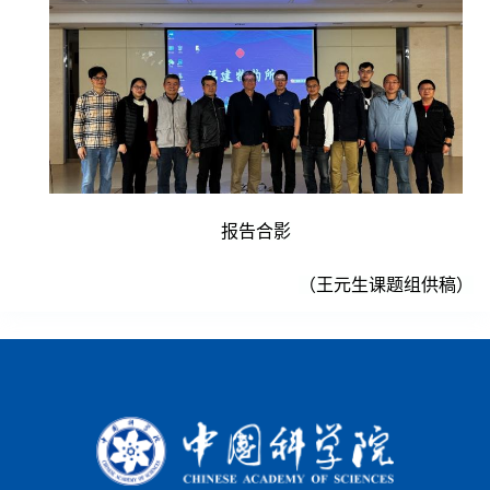
报告合影
（王元生课题组供稿）