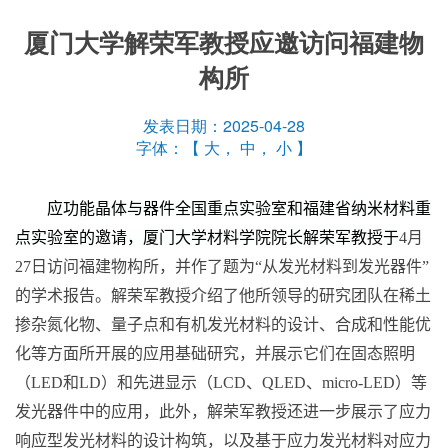
厦门大学解荣军教授应邀访问福建物
构所
发表日期：2025-04-28
字体：【
大
，
中
，
小
】
应功能晶体与器件全国重点实验室和福建省纳米材料重
点实验室的邀请，厦门大学材料学院院长解荣军教授于
4
月
27
日访问福建物构所，并作了题为“从发光材料到发光器件”
的学术报告。解荣军教授介绍了他所领导的研究团队在稀土
掺杂氮化物、量子点和有机发光材料的设计、合成和性能优
化等方面所开展的应用基础研究，并展示它们在固态照明
（
LED
和
LD
）和先进显示（
LCD
、
QLED
、
micro-LED
）等
发光器件中的应用，此外，解荣军教授还进一步展示了应力
响应型发光材料的设计构筑，以及基于应力发光材料对应力