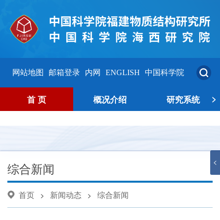
网站地图
邮箱登录
内网
ENGLISH
中国科学院
>
首 页
概况介绍
研究系统
<
综合新闻
首页
新闻动态
综合新闻
>
>