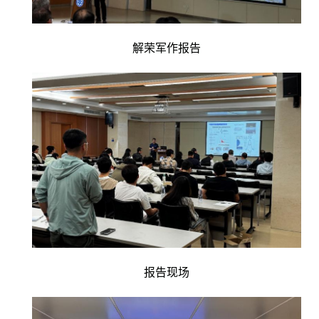
解荣军
作报告
报告现场