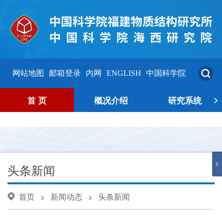
网站地图
邮箱登录
内网
ENGLISH
中国科学院
>
首 页
概况介绍
研究系统
<
头条新闻
首页
新闻动态
头条新闻
>
>