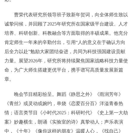
曹荣代表研究所领导班子致新年贺词，向全体师生致以
诚挚问候，并回顾了2025年研究所在国家级平台建设、人才
培养、科研创新、科教融合等方面取得的丰硕成果。他充分
肯定师生一年来的辛勤付出，引用“人的意义在于确认方向
后全力以赴”勉励大家团结奋进，共同为科技强国建设贡献
力量。展望2026年，研究所将持续聚焦国家战略科技力量使
命，为广大师生搭建更优平台，携手谱写高质量发展新篇
章。
晚会节目精彩纷呈。舞蹈《静思之外》《雨润芳年》
《青丝》或灵动或婉约，串烧《恋爱百分百》洋溢青春热
情；语言类节目《小时代2025：科研时代》《史上第一大劫
案》妙趣横生，朗诵《实验室的诗》真挚动人；声乐表演
中，《十年》《像你这样的朋友》温暖人心，《找自己》