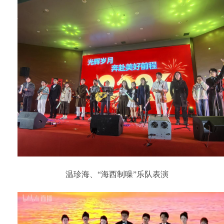
温珍海、“海西制噪”乐队表演