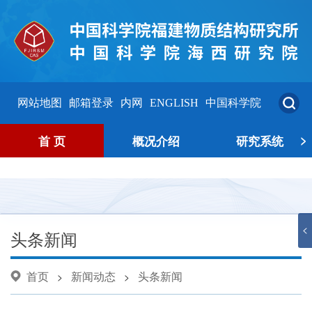
网站地图
邮箱登录
内网
ENGLISH
中国科学院
>
首 页
概况介绍
研究系统
<
头条新闻
首页
新闻动态
头条新闻
>
>