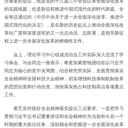
分重要的会议，既是党的十八届三中全会以来全面深化改革
的实践续篇，也是新征程推进中国式现代化的时代新篇。全
会审议通过的《中共中央关于进一步全面深化改革、推进中
国式现代化的决定》，是在新的历史起点上推动全面深化改
革向广度和深度进军的又一次总动员、总部署，是指导新征
程上进一步全面深化改革的纲领性文件。
会上，理论学习中心组成员结合工作实际深入交流了学
习体会。与会同志一致表示，将更加紧密地团结在以习近平
同志为核心的党中央周围，结合研究所实际，全面贯彻落实
全会精神和全国科技大会精神，切实增强科技体制机制改革
的思想自觉和行动自觉，加快落实抢占科技制高点各项重点
工作。
黄艺东对抓好全会精神落实提出三点要求。一是把学习
贯彻习近平总书记重要讲话和全会精神作为当前和今后一个
时期的重大政治任务，深刻领会和把握进一步全面深化改革