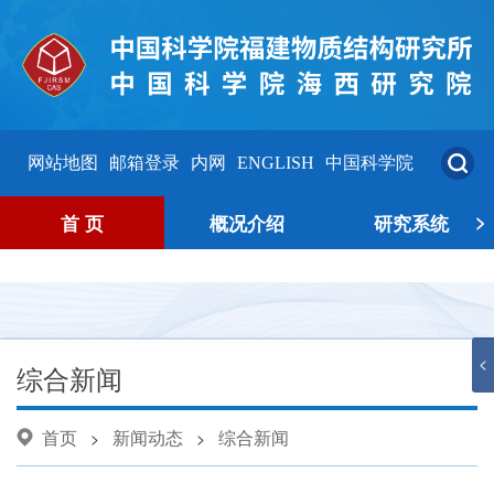
网站地图
邮箱登录
内网
ENGLISH
中国科学院
>
首 页
概况介绍
研究系统
<
综合新闻
首页
新闻动态
综合新闻
>
>