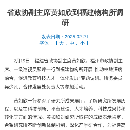
省政协副主席黄如欣到福建物构所调
研
发表日期：2025-02-21
字体：【
大
，
中
，
小
】
2
月
19
日，福建省政协副主席黄如欣，福州市政协副主
席、一级巡视员鄢萍一行到福建物构所开展
“
推动校地深度
融合，促进教育科技人才一体化发展
”
专题调研。所务委员
吴少凡，合作发展处负责人等参加活动。
黄如欣一行参观了研究所成果展厅，了解研究所发展历
程，以及在科技创新、平台建设、人才培养、科技成果转移
转化等方面的情况。黄如欣对研究所取得的成绩表示肯定，
希望研究所不断创新体制机制，深化产学研合作，为福建高