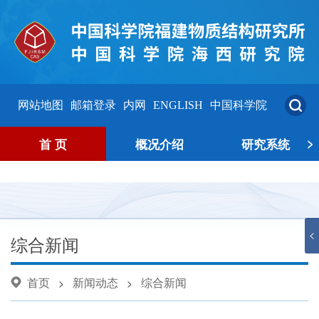
网站地图
邮箱登录
内网
ENGLISH
中国科学院
>
首 页
概况介绍
研究系统
<
综合新闻
首页
新闻动态
综合新闻
>
>