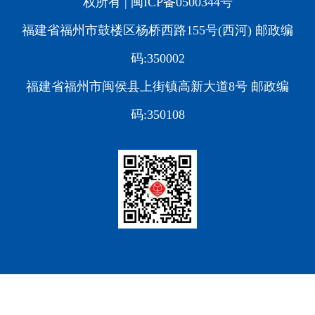
权所有 |
闽ICP备0500344号
福建省福州市鼓楼区杨桥西路155号(西河) 邮政编
码:350002
福建省福州市闽侯县上街镇高新大道8号 邮政编
码:350108