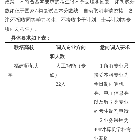
政策，不符合基本要求的考生将不予受理和回复，如初试分
数如低于国家A类复试基本分数线，自动取消申请资格（备
注:不招收同等学力考生、不接收少干计划、士兵计划等专
项计划考生）。
具体要求如下表：
联培高校
调入专业方向
意向调入要求
和人数
福建师范大
人工智能（专
1.所有专业只
学
硕）
接受本科专业为
22人
全日制计算机
类、电子信息类
以及数学类专业
的考生调剂申请
2.业务课应为
408计算机学科专
业基础