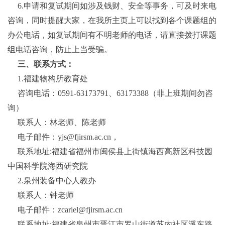
6.申请和复试期间如涉及钱财、安全等事务，可及时来电
咨询，同时提醒大家，在我所主页上可以找到各个课题组的
办公电话，如复试期间有不明老师的电话，请直接拨打课题
组电话咨询，防止上当受骗。
三、联系方式：
1.福建物构所教育处
咨询电话：0591-63173791、63173388（非上班期间勿咨
询）
联系人：林老师、陈老师
电子邮件：
yjs@fjirsm.ac.cn
，
联系地址:福建省福州市闽侯县上街镇海西高新区科技园
中国科学院海西研究院
2.泉州装备中心人教办
联系人：钟老师
电子邮件：zcariel@fjirsm.ac.cn
联系地址:福建省泉州市晋江市罗山街道苏内社区溪东路